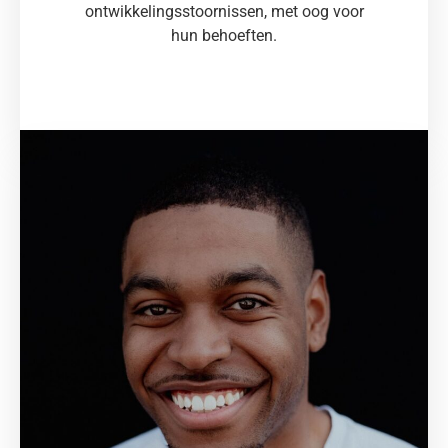
ontwikkelingsstoornissen, met oog voor
hun behoeften.