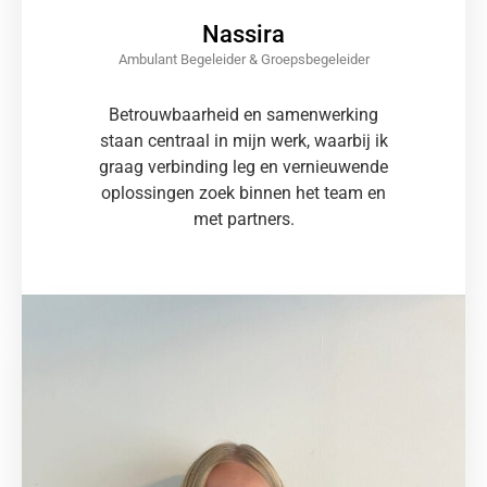
Nassira
Ambulant Begeleider & Groepsbegeleider
Betrouwbaarheid en samenwerking
staan centraal in mijn werk, waarbij ik
graag verbinding leg en vernieuwende
oplossingen zoek binnen het team en
met partners.