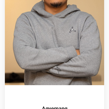
Agyemang