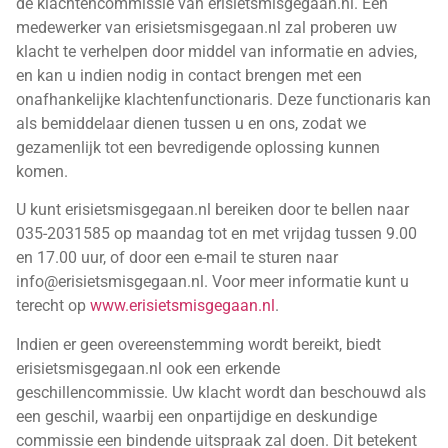
de klachtencommissie van erisietsmisgegaan.nl. Een
medewerker van erisietsmisgegaan.nl zal proberen uw
klacht te verhelpen door middel van informatie en advies,
en kan u indien nodig in contact brengen met een
onafhankelijke klachtenfunctionaris. Deze functionaris kan
als bemiddelaar dienen tussen u en ons, zodat we
gezamenlijk tot een bevredigende oplossing kunnen
komen.
U kunt erisietsmisgegaan.nl bereiken door te bellen naar
035-2031585 op maandag tot en met vrijdag tussen 9.00
en 17.00 uur, of door een e-mail te sturen naar
info@erisietsmisgegaan.nl. Voor meer informatie kunt u
terecht op
www.erisietsmisgegaan.nl
.
Indien er geen overeenstemming wordt bereikt, biedt
erisietsmisgegaan.nl ook een erkende
geschillencommissie. Uw klacht wordt dan beschouwd als
een geschil, waarbij een onpartijdige en deskundige
commissie een bindende uitspraak zal doen. Dit betekent