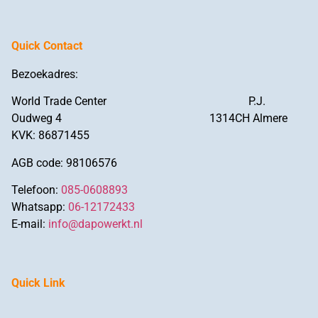
Quick Contact
Bezoekadres:
World Trade Center P.J.
Oudweg 4 1314CH Almere
KVK: 86871455
AGB code: 98106576
Telefoon:
085-0608893
Whatsapp:
06-12172433
E-mail:
info@dapowerkt.nl
Quick Link